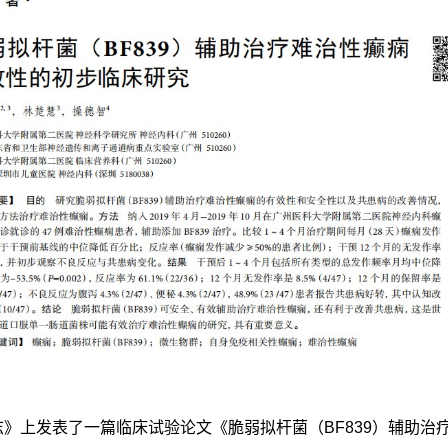
杂志》上发表了一篇临床试验论文《脆弱拟杆菌（BF839）辅助