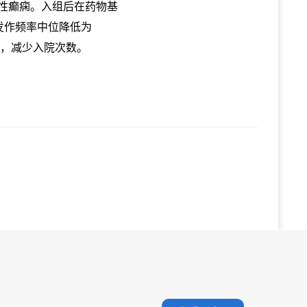
因性癫痫。入组后在药物基
，发作频率中位降低为
质，减少入院次数。