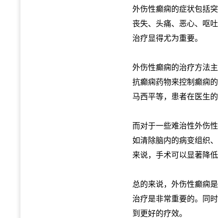
外伤性癫痫的症状包括突
丧失、头痛、恶心、呕吐
治疗显得尤为重要。
外伤性癫痫的治疗方法主
抗癫痫药物来控制癫痫的
马西平等，患者在医生的
而对于一些难治性外伤性
如清除脑内的病变组织、
来说，手术可以显著降低
总的来说，外伤性癫痫是
治疗是非常重要的。同时
到更好的疗效。