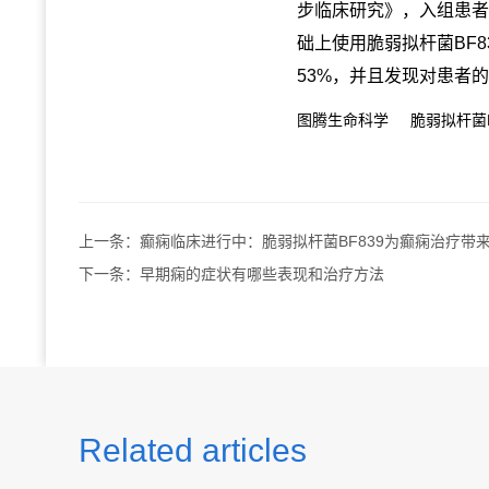
步临床研究》，入组患者
础上使用脆弱拟杆菌BF8
53%，并且发现对患者
图腾生命科学
脆弱拟杆菌B
上一条：
癫痫临床进行中：脆弱拟杆菌BF839为癫痫治疗带
下一条：
早期痫的症状有哪些表现和治疗方法
Related articles