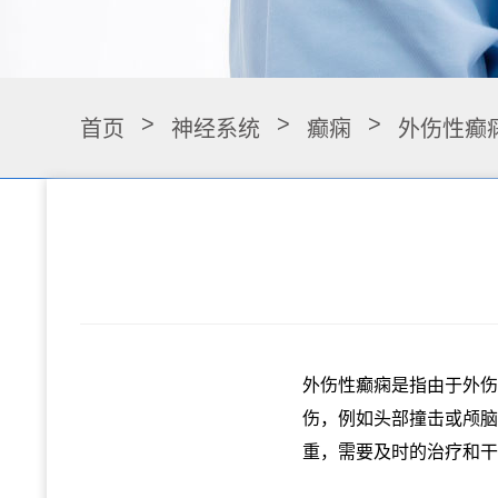
>
>
>
首页
神经系统
癫痫
外伤性癫
外伤性癫痫是指由于外伤
伤，例如头部撞击或颅脑
重，需要及时的治疗和干