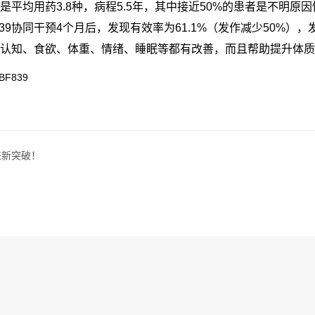
是平均用药3.8种，病程5.5年，其中接近50%的患者是不明原
39协同干预4个月后，发现有效率为61.1%（发作减少50%）
的认知、食欲、体重、情绪、睡眠等都有改善，而且帮助提升体
F839
来新突破！