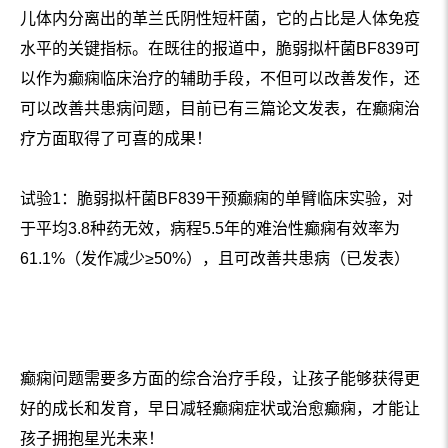
儿体内分离出的革兰氏阴性短杆菌，它的占比是人体免疫
水平的关键指标。在既往的报道中，脆弱拟杆菌BF839可
以作为癫痫临床治疗的辅助手段，不但可以改善发作，还
可以改善共患病问题，目前已有三篇论文发表，在癫痫治
疗方面取得了可喜的成果！
试验1：脆弱拟杆菌BF839干预癫痫的单臂临床实验，对
于平均3.8种药无效，病程5.5年的难治性癫痫有效率为
61.1%（发作减少≥50%），且可改善共患病（已发表）
癫痫问题需要多方面的综合治疗手段，让孩子能够获得更
好的成长和发育，早日减轻癫痫症状或治愈癫痫，才能让
孩子拥抱星光未来！