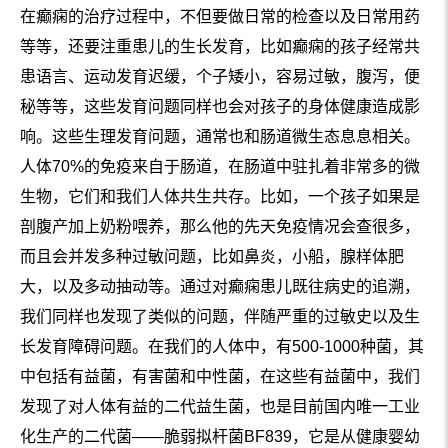
在癫痫的治疗过程中，不但要做日常的检查以及日常用药
等等，还要注重患儿的生长发育，比如癫痫的孩子经常共
患语言、运动发育迟缓，个子矮小，容易过敏，腹泻，便
秘等等，这些发育问题同样也会对孩子的身体健康造成影
响。这些生理发育问题，通常也和肠道微生态息息相关。
人体70%的免疫来自于肠道，在肠道中驻扎着非常多的微
生物，它们和我们人体共生共存。比如，一个孩子如果是
剖腹产加上奶粉喂养，那么他的先天免疫情况会查很多，
而且会并发多种过敏问题，比如鼻炎，小船，腺样体肥
大，以及多动抽动等。通过对癫痫患儿既往病史的追溯，
我们同样也发现了类似的问题，伴随严重的过敏史以及生
长发育障碍问题。在我们的人体中，有500-1000种菌，其
中包括有益菌，有害菌和中性菌，在这些有益菌中，我们
发现了对人体有益的二代益生菌，也是目前国内唯一工业
化生产的二代菌——脆弱拟杆菌BF839，它是从健康婴幼