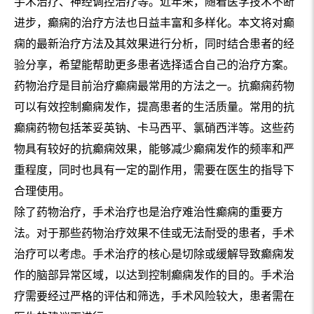
手术治疗、神经调控治疗等。近年来，随着医学技术不断
进步，癫痫的治疗方法也日益丰富和多样化。本文将对癫
痫的最新治疗方法及其效果进行分析，同时结合患者的经
验分享，希望能帮助更多患者选择适合自己的治疗方案。
药物治疗是目前治疗癫痫最常用的方法之一。抗癫痫药物
可以有效控制癫痫发作，提高患者的生活质量。常用的抗
癫痫药物包括苯妥英钠、卡马西平、氯硝西泮等。这些药
物具有较好的抗癫痫效果，能够减少癫痫发作的频率和严
重程度，同时也具有一定的副作用，需要在医生的指导下
合理使用。
除了药物治疗，手术治疗也是治疗难治性癫痫的重要方
法。对于那些药物治疗效果不佳或无法耐受的患者，手术
治疗可以考虑。手术治疗的核心是切除或缓解导致癫痫发
作的脑部异常区域，以达到控制癫痫发作的目的。手术治
疗需要经过严格的评估和筛选，手术风险较大，患者需在